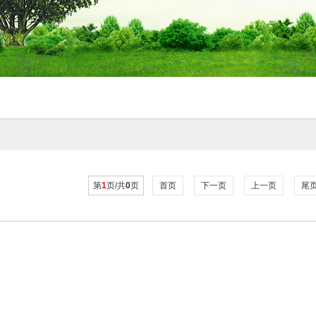
第
1
页/共
0
页
首页
下一页
上一页
尾