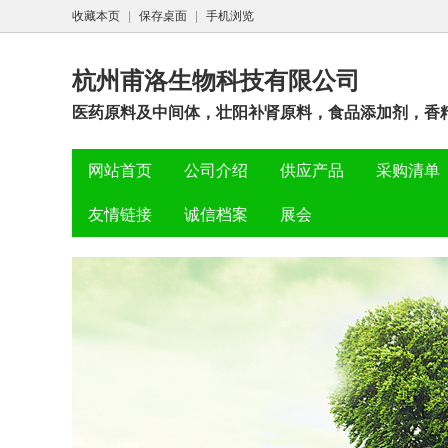
收藏本页
|
保存桌面
|
手机浏览
杭州甫洛生物科技有限公司
医药原料及中间体，壮阳补肾原料，食品添加剂，香精
网站首页
公司介绍
供应产品
采购清单
友情链接
诚信档案
展会